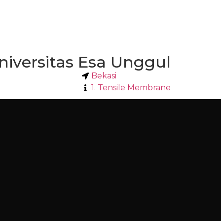
niversitas Esa Unggul
Bekasi
1. Tensile Membrane