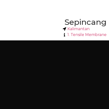
Sepincang
Kalimantan
1. Tensile Membrane