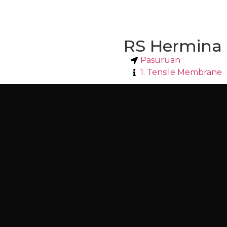
RS Hermina
Pasuruan
1. Tensile Membrane