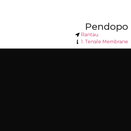
Pendopo
Rantau
1. Tensile Membrane