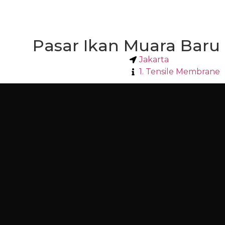
Pasar Ikan Muara Baru
Jakarta
1. Tensile Membrane